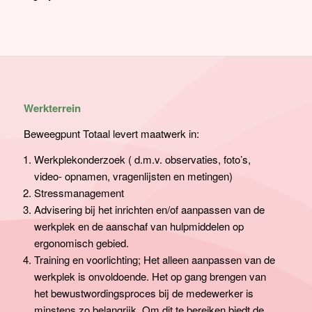
Werkterrein
Beweegpunt Totaal levert maatwerk in:
Werkplekonderzoek ( d.m.v. observaties, foto’s,
video- opnamen, vragenlijsten en metingen)
Stressmanagement
Advisering bij het inrichten en/of aanpassen van de
werkplek en de aanschaf van hulpmiddelen op
ergonomisch gebied.
Training en voorlichting; Het alleen aanpassen van de
werkplek is onvoldoende. Het op gang brengen van
het bewustwordingsproces bij de medewerker is
minstens zo belangrijk. Om dit te bereiken biedt de